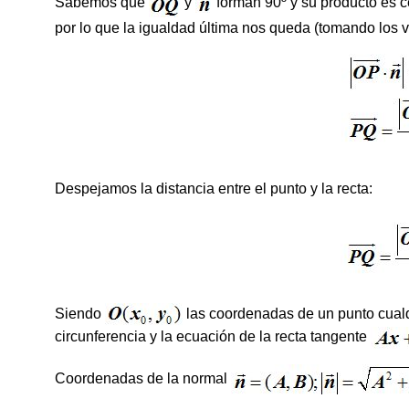
Sabemos que
y
forman 90º y su producto es 
por lo que la igualdad última nos queda (tomando los v
Despejamos la distancia entre el punto y la recta:
Siendo
las coordenadas de un punto cualq
circunferencia y la ecuación de la recta tangente
Coordenadas de la normal