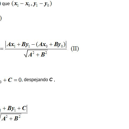
que
, despejando
C
,