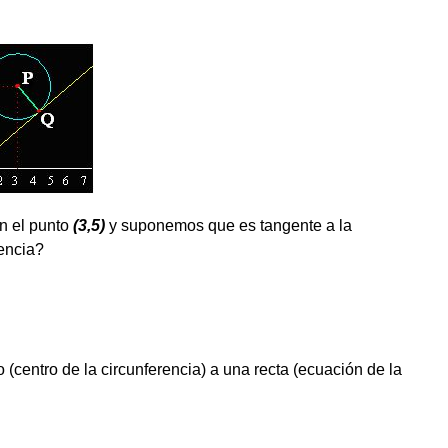
n el punto
(3,5)
y suponemos que es tangente a la
rencia?
o (centro de la circunferencia) a una recta (ecuación de la