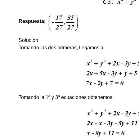
Respuesta
:
Solución
Tomando las dos primeras, llegamos a:
Tomando la 1ª y 3ª ecuaciones obtenemos: