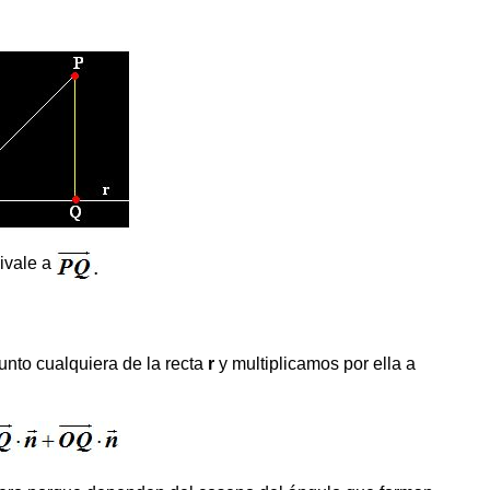
ivale a
unto cualquiera de la recta
r
y multiplicamos por ella a