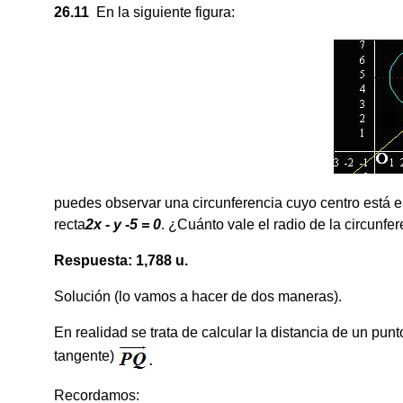
26.11
En la siguiente figura:
puedes observar una circunferencia cuyo centro está e
recta
2x
- y -5 = 0
. ¿Cuánto vale el radio de la circunfe
Respuesta: 1,788 u.
Solución (lo vamos a hacer de dos maneras).
En realidad se trata de calcular la distancia de un punt
tangente)
Recordamos: