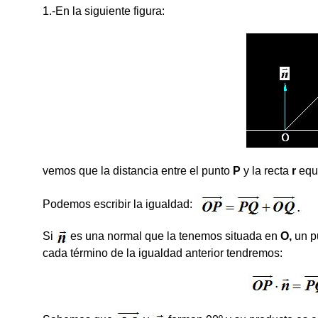
1.-En la siguiente figura:
vemos que la distancia entre el punto
P
y la recta
r
equ
Podemos escribir la igualdad:
Si
es una normal que la tenemos situada en
O,
un p
cada término de la igualdad anterior tendremos: