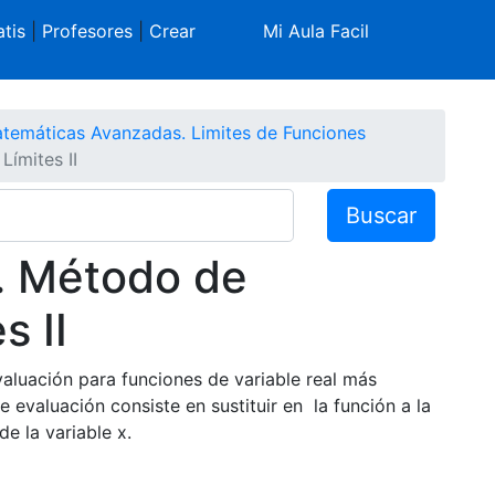
tis
|
Profesores
|
Crear
Mi Aula Facil
temáticas Avanzadas. Limites de Funciones
ímites II
Buscar
. Método de
s II
aluación para funciones de variable real más
 evaluación consiste en sustituir en la función a la
de la variable x.