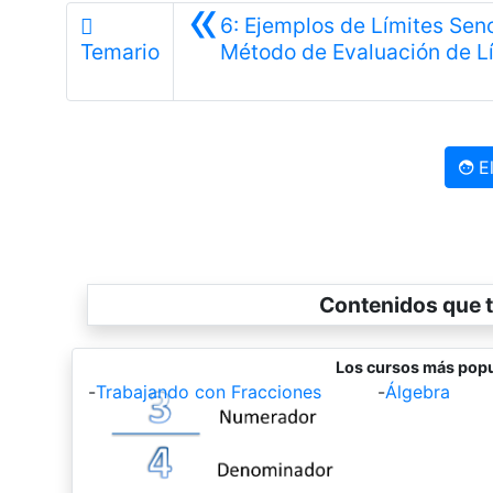
«
6: Ejemplos de Límites Senc
Temario
Método de Evaluación de L
El
Contenidos que t
Los cursos más popu
-
Trabajando con Fracciones
-
Álgebra