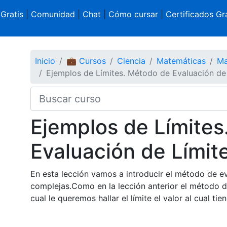
 Gratis
|
Comunidad
|
Chat
|
Cómo cursar
|
Certificados Gra
Inicio
💼 Cursos
Ciencia
Matemáticas
Ma
Ejemplos de Límites. Método de Evaluación de L
Ejemplos de Límites
Evaluación de Límite
En esta lección vamos a introducir el método de ev
complejas.Como en la lección anterior el método de
cual le queremos hallar el límite el valor al cual tien