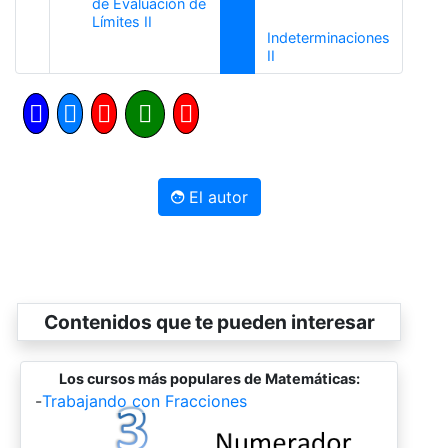
de Evaluación de
Anterior
Límites II
Indeterminaciones
Siguiente
II
El autor
Contenidos que te pueden interesar
Los cursos más populares de Matemáticas:
-
Trabajando con Fracciones