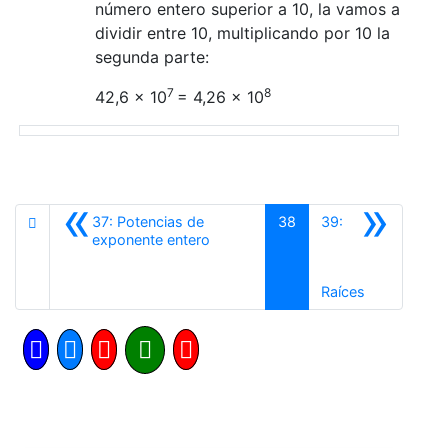
número entero superior a 10, la vamos a
dividir entre 10, multiplicando por 10 la
segunda parte:
7
8
42,6 x 10
= 4,26 x 10
«
»
37: Potencias de
38
39:
Anterior
exponente entero
Siguiente
Raíces