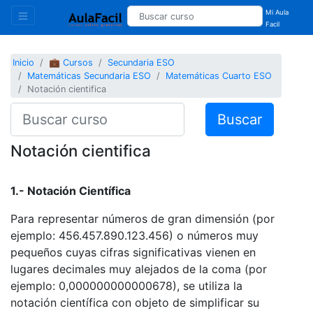
Mi Aula
Facil
Inicio
💼 Cursos
Secundaria ESO
Matemáticas Secundaria ESO
Matemáticas Cuarto ESO
Notación cientifica
Buscar
Notación cientifica
1.- Notación Científica
Para representar números de gran dimensión (por
ejemplo: 456.457.890.123.456) o números muy
pequeños cuyas cifras significativas vienen en
lugares decimales muy alejados de la coma (por
ejemplo: 0,000000000000678), se utiliza la
notación científica con objeto de simplificar su