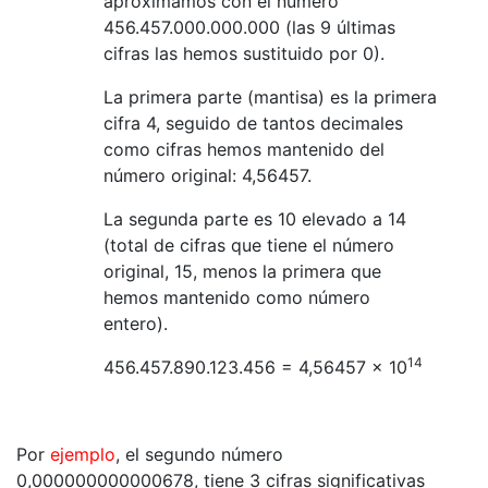
aproximamos con el número
456.457.000.000.000 (las 9 últimas
cifras las hemos sustituido por 0).
La primera parte (mantisa) es la primera
cifra 4, seguido de tantos decimales
como cifras hemos mantenido del
número original: 4,56457.
La segunda parte es 10 elevado a 14
(total de cifras que tiene el número
original, 15, menos la primera que
hemos mantenido como número
entero).
14
456.457.890.123.456 = 4,56457 x 10
Por
ejemplo
, el segundo número
0,000000000000678, tiene 3 cifras significativas