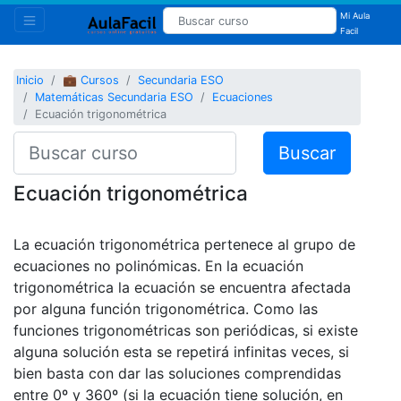
Mi Aula
Facil
Inicio
💼 Cursos
Secundaria ESO
Matemáticas Secundaria ESO
Ecuaciones
Ecuación trigonométrica
Buscar
Ecuación trigonométrica
La ecuación trigonométrica pertenece al grupo de
ecuaciones no polinómicas. En la ecuación
trigonométrica la ecuación se encuentra afectada
por alguna función trigonométrica. Como las
funciones trigonométricas son periódicas, si existe
alguna solución esta se repetirá infinitas veces, si
bien basta con dar las soluciones comprendidas
entre 0º y 360º (si la ecuación tiene solución, en