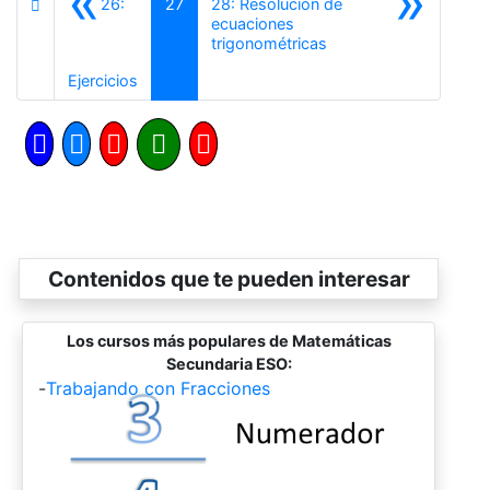
«
»
26:
27
28: Resolución de
ecuaciones
Siguiente
trigonométricas
Anterior
Ejercicios
Contenidos que te pueden interesar
Los cursos más populares de Matemáticas
Secundaria ESO:
-
Trabajando con Fracciones