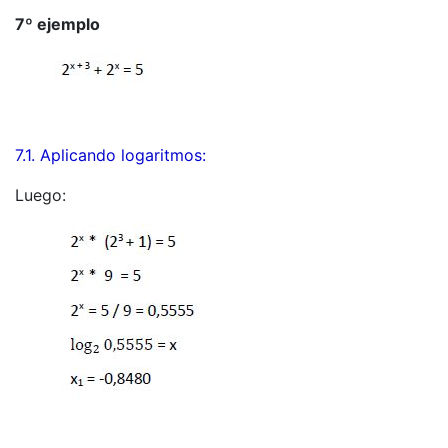
7º ejemplo
7.1. Aplicando logaritmos:
Luego: