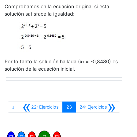
Comprobamos en la ecuación original si esta
solución satisface la igualdad:
Por lo tanto la solución hallada (x
= -0,8480) es
1
solución de la ecuación inicial.
«
»
Anterior
Siguiente
22: Ejercicios
23
24: Ejercicios