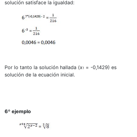
solución satisface la igualdad:
Por lo tanto la solución hallada (x
= -0,1429) es
1
solución de la ecuación inicial.
6º ejemplo