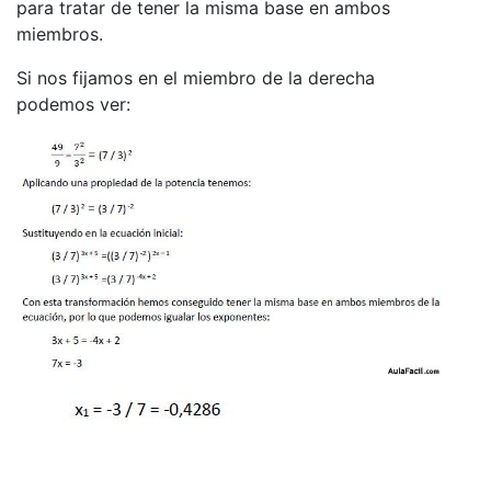
para tratar de tener la misma base en ambos
miembros.
Si nos fijamos en el miembro de la derecha
podemos ver: