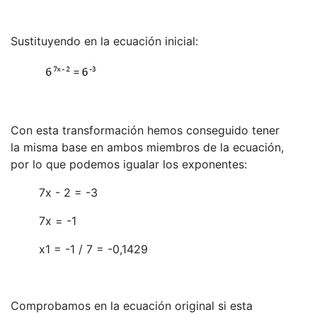
Sustituyendo en la ecuación inicial:
Con esta transformación hemos conseguido tener
la misma base en ambos miembros de la ecuación,
por lo que podemos igualar los exponentes:
7x - 2 = -3
7x = -1
x1 = -1 / 7 = -0,1429
Comprobamos en la ecuación original si esta