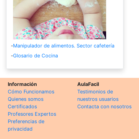
-
Manipulador de alimentos. Sector cafetería
-
Glosario de Cocina
Información
AulaFacil
Cómo Funcionamos
Testimonios de
Quienes somos
nuestros usuarios
Certificados
Contacta con nosotros
Profesores Expertos
Preferencias de
privacidad