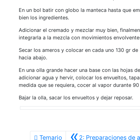
En un bol batir con globo la manteca hasta que emul
bien los ingredientes.
Adicionar el cremado y mezclar muy bien, finalment
integrarla a la mezcla con movimientos envolventes,
Secar los ameros y colocar en cada uno 130 gr de 
hacia abajo.
En una olla grande hacer una base con las hojas 
adicionar agua y hervir, colocar los envueltos, tap
medida que se requiera, cocer al vapor durante 90
Bajar la olla, sacar los envueltos y dejar reposar.
«
Temario
2: Preparaciones de aj