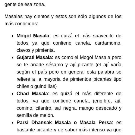
gente de esa zona.
Masalas hay cientos y estos son sólo algunos de los
más conocidos:
Mogol Masala:
es quizá el más suavecito de
todos ya que contiene canela, cardamomo,
clavos y pimienta.
Gujarati Masala:
es como el Mogol Masala pero
se le añade sésamo y ají picante (el ají varía
según el país pero en general esta palabra se
refiere a la mayoría de pimientos picantes tipo
chiles o guindillas)
Chad Masala:
es quizá el más diferente de
todos, ya que contiene canela, jengibre, ají,
comino, cilantro, sal negra, mango desecado y
semilla de melón.
Parsi Dhansak Masala o Masala Persa:
es
bastante picante y de sabor más intenso ya que