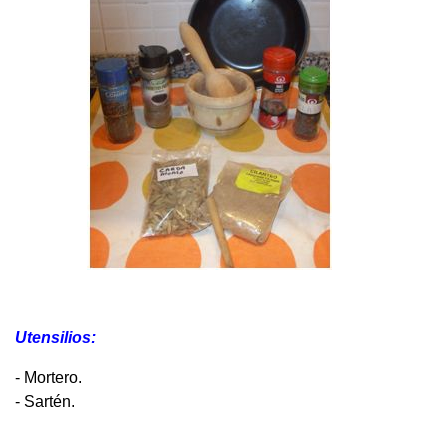
Utensilios:
- Mortero.
- Sartén.