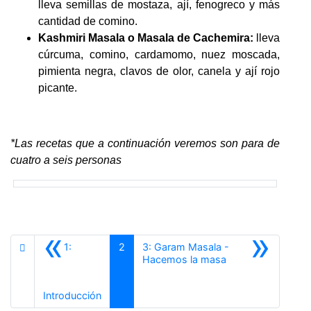
lleva semillas de mostaza, ají, fenogreco y más
cantidad de comino.
Kashmiri Masala o Masala de Cachemira:
lleva
cúrcuma, comino, cardamomo, nuez moscada,
pimienta negra, clavos de olor, canela y ají rojo
picante.
*Las recetas que a continuación veremos son para de
cuatro a seis personas
«
»
1:
2
3: Garam Masala -
Siguiente
Hacemos la masa
Anterior
Introducción