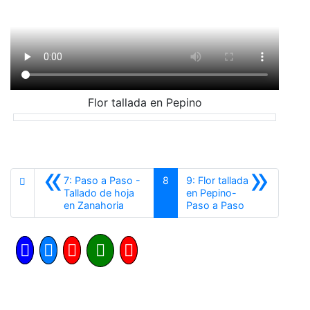
Flor tallada en Pepino
«
»
7: Paso a Paso -
8
9: Flor tallada
Tallado de hoja
en Pepino-
Anterior
Siguiente
en Zanahoria
Paso a Paso