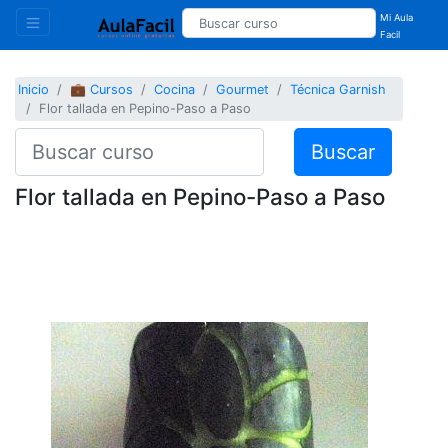
Mi Aula
Facil
Inicio
💼 Cursos
Cocina
Gourmet
Técnica Garnish
Flor tallada en Pepino-Paso a Paso
Buscar
Flor tallada en Pepino-Paso a Paso