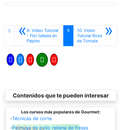
«
»
8: Video Tutorial
9
10: Video
- Flor tallada en
Tutorial Rosa
Anterior
Siguiente
Pepino
de Tomate
Contenidos que te pueden interesar
Los cursos más populares de Gourmet:
-
Técnicas de corte
-
Pechuga de pollo rellena de fresas