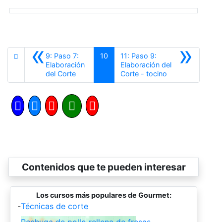
«
»
9: Paso 7:
10
11: Paso 9:
Elaboración
Elaboración del
Anterior
Siguiente
del Corte
Corte - tocino
Contenidos que te pueden interesar
Los cursos más populares de Gourmet:
-
Técnicas de corte
-
Pechuga de pollo rellena de fresas