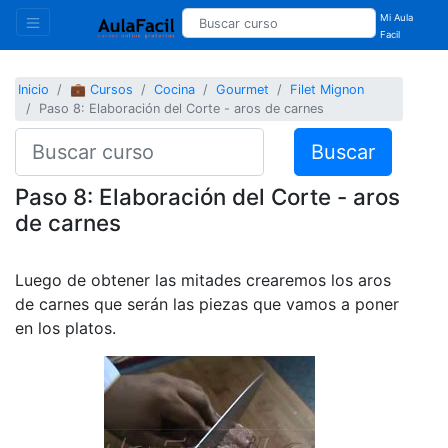
Mi Aula
Facil
Inicio
💼 Cursos
Cocina
Gourmet
Filet Mignon
Paso 8: Elaboración del Corte - aros de carnes
Buscar
Paso 8: Elaboración del Corte - aros
de carnes
Luego de obtener las mitades crearemos los aros
de carnes que serán las piezas que vamos a poner
en los platos.