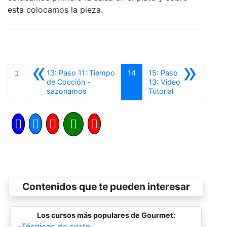
esta colocamos la pieza.
«
»
13: Paso 11: Tiempo
14
15: Paso
de Cocción -
13: Video
Anterior
Siguiente
sazonamos
Tutorial
Contenidos que te pueden interesar
Los cursos más populares de Gourmet:
-
Técnicas de corte