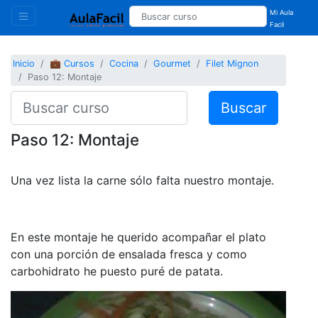
Mi Aula
Facil
Inicio
💼 Cursos
Cocina
Gourmet
Filet Mignon
Paso 12: Montaje
Buscar
Paso 12: Montaje
Una vez lista la carne sólo falta nuestro montaje.
En este montaje he querido acompañar el plato
con una porción de ensalada fresca y como
carbohidrato he puesto puré de patata.