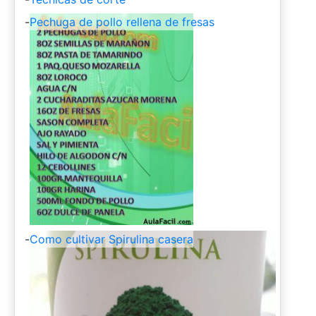
-
Pechuga de pollo rellena de fresas
-
Como cultivar Spirulina casera