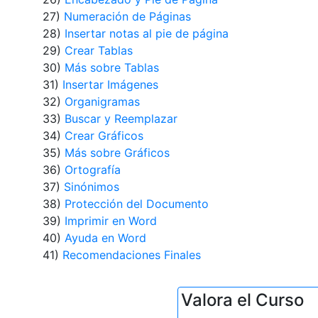
27)
Numeración de Páginas
28)
Insertar notas al pie de página
29)
Crear Tablas
30)
Más sobre Tablas
31)
Insertar Imágenes
32)
Organigramas
33)
Buscar y Reemplazar
34)
Crear Gráficos
35)
Más sobre Gráficos
36)
Ortografía
37)
Sinónimos
38)
Protección del Documento
39)
Imprimir en Word
40)
Ayuda en Word
41)
Recomendaciones Finales
Valora el Curso