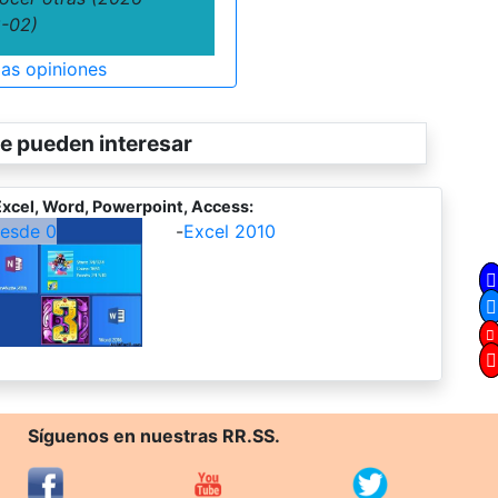
-02)
las opiniones
e pueden interesar
xcel, Word, Powerpoint, Access:
desde 0
-
Excel 2010
Síguenos en nuestras RR.SS.