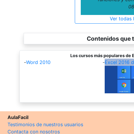
08
Ver todas 
Contenidos que t
Los cursos más populares de E
-
Word 2010
-
Excel 2016 
AulaFacil
Testimonios de nuestros usuarios
Contacta con nosotros