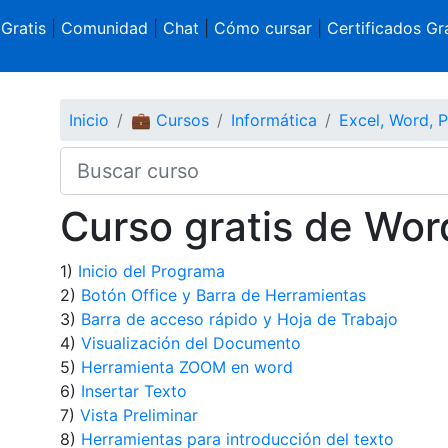
 Gratis
|
Comunidad
|
Chat
|
Cómo cursar
|
Certificados Gra
Inicio
💼 Cursos
Informática
Excel, Word, 
Curso gratis de Wo
1)
Inicio del Programa
2)
Botón Office y Barra de Herramientas
3)
Barra de acceso rápido y Hoja de Trabajo
4)
Visualización del Documento
5)
Herramienta ZOOM en word
6)
Insertar Texto
7)
Vista Preliminar
8)
Herramientas para introducción del texto