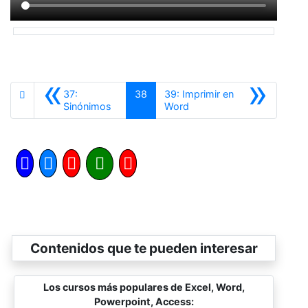
«
»
37:
38
39: Imprimir en
Anterior
Siguiente
Sinónimos
Word
Contenidos que te pueden interesar
Los cursos más populares de Excel, Word,
Powerpoint, Access: