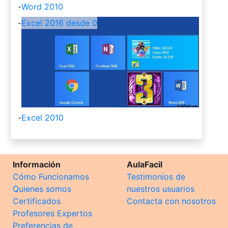
-
Word 2010
-
Excel 2016 desde 0
-
Excel 2010
Información
AulaFacil
Cómo Funcionamos
Testimonios de
Quienes somos
nuestros usuarios
Certificados
Contacta con nosotros
Profesores Expertos
Preferencias de