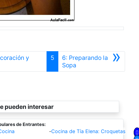
»
ecoración y
5
6: Preparando la
Siguiente
Sopa
e pueden interesar
ulares de Entrantes:
Cocina
-
Cocina de Tía Elena: Croquetas