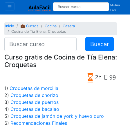
Mi Aula
Facil
Inicio
💼 Cursos
Cocina
Casera
Cocina de Tía Elena: Croquetas
Buscar
Curso gratis de Cocina de Tía Elena:
Croquetas
2h
99
1)
Croquetas de morcilla
2)
Croquetas de chorizo
3)
Croquetas de puerros
4)
Croquetas de bacalao
5)
Croquetas de jamón de york y huevo duro
6)
Recomendaciones Finales