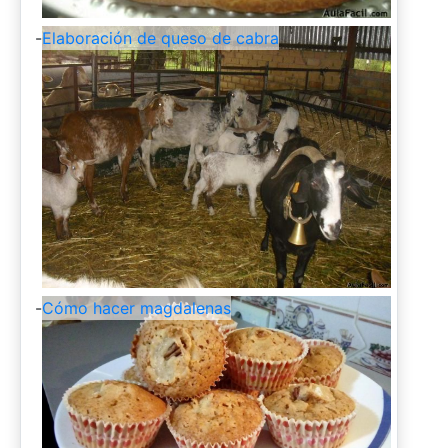
-
Elaboración de queso de cabra
-
Cómo hacer magdalenas