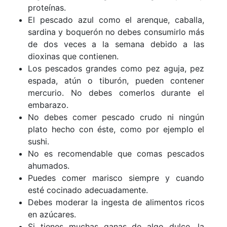
proteínas.
El pescado azul como el arenque, caballa,
sardina y boquerón no debes consumirlo más
de dos veces a la semana debido a las
dioxinas que contienen.
Los pescados grandes como pez aguja, pez
espada, atún o tiburón, pueden contener
mercurio. No debes comerlos durante el
embarazo.
No debes comer pescado crudo ni ningún
plato hecho con éste, como por ejemplo el
sushi.
No es recomendable que comas pescados
ahumados.
Puedes comer marisco siempre y cuando
esté cocinado adecuadamente.
Debes moderar la ingesta de alimentos ricos
en azúcares.
Si tienes muchas ganas de algo dulce, la