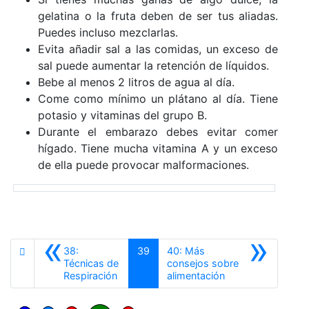
gelatina o la fruta deben de ser tus aliadas.
Puedes incluso mezclarlas.
Evita añadir sal a las comidas, un exceso de
sal puede aumentar la retención de líquidos.
Bebe al menos 2 litros de agua al día.
Come como mínimo un plátano al día. Tiene
potasio y vitaminas del grupo B.
Durante el embarazo debes evitar comer
hígado. Tiene mucha vitamina A y un exceso
de ella puede provocar malformaciones.
«
»
38:
39
40: Más
Técnicas de
consejos sobre
Anterior
Siguiente
Respiración
alimentación