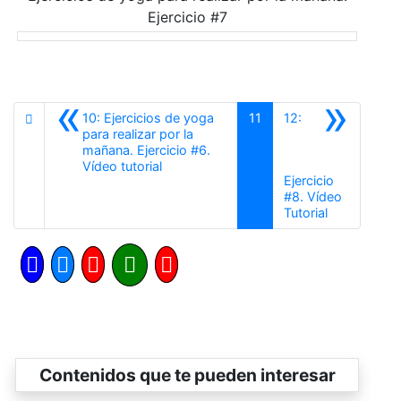
Ejercicio #7
«
»
10: Ejercicios de yoga
11
12:
para realizar por la
mañana. Ejercicio #6.
Anterior
Vídeo tutorial
Ejercicio
#8. Vídeo
Siguiente
Tutorial
Contenidos que te pueden interesar