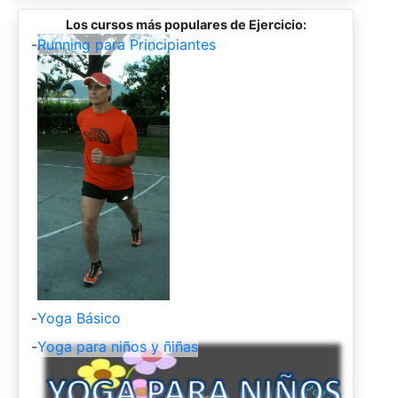
Los cursos más populares de Ejercicio:
-
Running para Principiantes
-
Yoga Básico
-
Yoga para niños y ñiñas