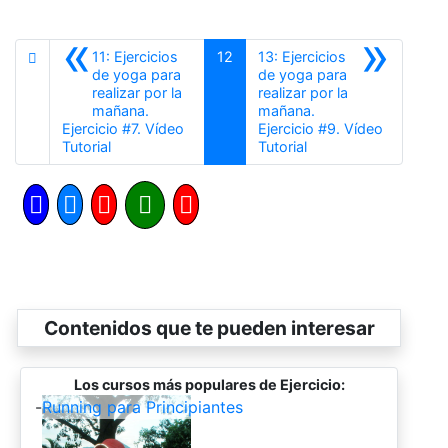
«
»
11: Ejercicios
12
13: Ejercicios
de yoga para
de yoga para
realizar por la
realizar por la
mañana.
mañana.
Ejercicio #7. Vídeo
Ejercicio #9. Vídeo
Anterior
Siguiente
Tutorial
Tutorial
Contenidos que te pueden interesar
Los cursos más populares de Ejercicio:
-
Running para Principiantes