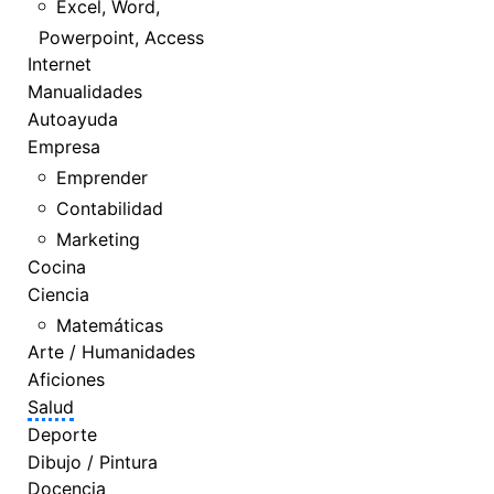
Excel, Word,
Powerpoint, Access
Internet
Manualidades
Autoayuda
Empresa
Emprender
Contabilidad
Marketing
Cocina
Ciencia
Matemáticas
Arte / Humanidades
Aficiones
Salud
Deporte
Dibujo / Pintura
Docencia