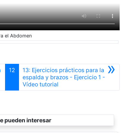
ara el Abdomen
»
a
12
13: Ejercicios prácticos para la
espalda y brazos - Ejercicio 1 -
Siguiente
Vídeo tutorial
e pueden interesar