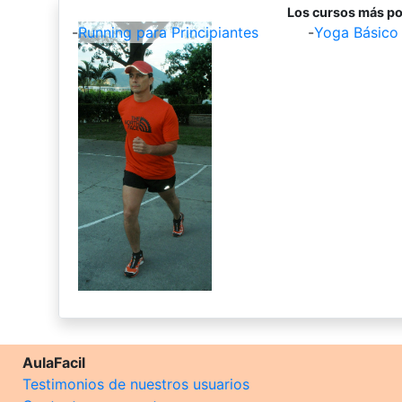
Los cursos más po
-
Running para Principiantes
-
Yoga Básico
AulaFacil
Testimonios de nuestros usuarios