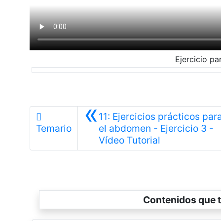
Ejercicio p
«
11: Ejercicios prácticos par
Temario
el abdomen - Ejercicio 3 -
Anterior
Vídeo Tutorial
Contenidos que t