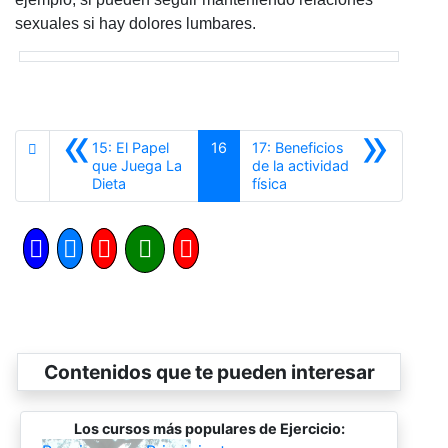
sexuales si hay dolores lumbares.
«
»
15: El Papel
16
17: Beneficios
que Juega La
de la actividad
Anterior
Siguiente
Dieta
física
Contenidos que te pueden interesar
Los cursos más populares de Ejercicio: