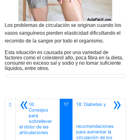
Los problemas de circulación se originan cuando los
vasos sanguíneos pierden elasticidad dificultando el
recorrido de la sangre por todo el organismo.
Esta situación es causada por una variedad de
factores como el colesterol alto, poca fibra en la dieta,
consumir en exceso sal y sodio y no tomar suficiente
líquidos, entre otros.
«
»
16:
17
18: Diabetes y
Consejos
para
sobrellevar
recomendaciones
el dolor de las
para aumentar la
Anterior
articulaciones
circulación de los