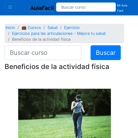
Mi Aula
Facil
Inicio
💼 Cursos
Salud
Ejercicio
Ejercicios para las articulaciones - Mejora tu salud
Beneficios de la actividad física
Buscar
Beneficios de la actividad física