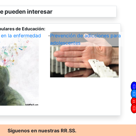
e pueden interesar
ulares de Educación:
 en la enfermedad
-
Prevención de adicciones para
r
adolescentes
Síguenos en nuestras RR.SS.