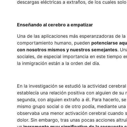
descargas eléctricas a extraños, de los cuales solo
Enseñando al cerebro a empatizar
Una de las aplicaciones más esperanzadoras de la n
comportamiento humano, pueden
potenciarse aqu
con nosotros mismos y nuestros semejantes
. Un
sociales, de especial importancia en este tiempo en
la inmigración están a la orden del día.
En la investigación se estudió la actividad cerebral
establecía una relación positiva con alguien de su 
segunda, con alguien extraño a él. Para hacerlo, se
mismo grupo social o de otro podía, mediante una ac
observaba una menor activación cerebral cuando se
dolor. Sin embargo, tras unas pocas acciones altru
un
incremento muy significativo de la respuesta c