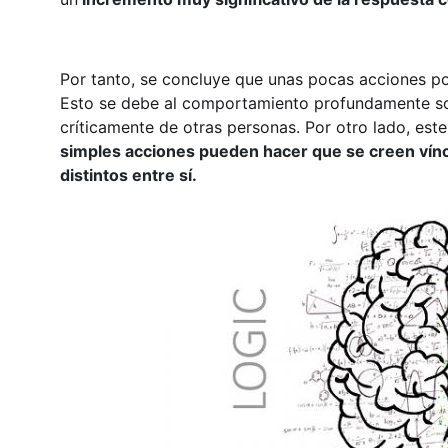
Por tanto, se concluye que unas pocas acciones po
Esto se debe al comportamiento profundamente so
críticamente de otras personas. Por otro lado, es
simples acciones pueden hacer que se creen vín
distintos entre sí.