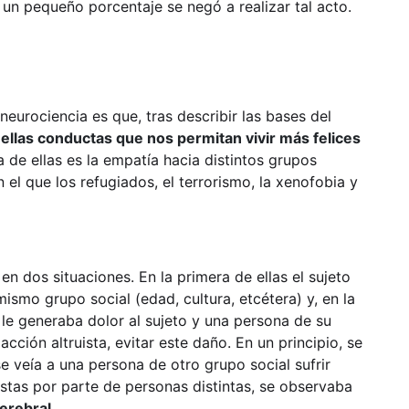
 un pequeño porcentaje se negó a realizar tal acto.
eurociencia es que, tras describir las bases del
ellas conductas que nos permitan vivir más felices
a de ellas es la empatía hacia distintos grupos
 el que los refugiados, el terrorismo, la xenofobia y
 en dos situaciones. En la primera de ellas el sujeto
mismo grupo social (edad, cultura, etcétera) y, en la
 le generaba dolor al sujeto y una persona de su
ción altruista, evitar este daño. En un principio, se
 veía a una persona de otro grupo social sufrir
istas por parte de personas distintas, se observaba
erebral
.