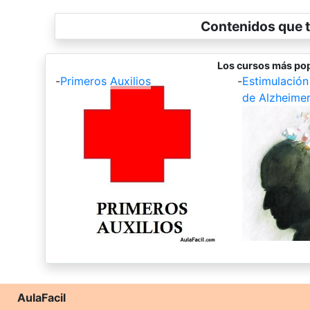
Contenidos que t
Los cursos más pop
-
Primeros Auxilios
-
Estimulación
de Alzheime
AulaFacil