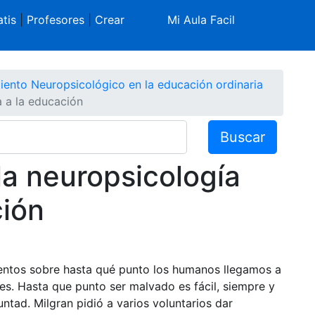
tis
|
Profesores
|
Crear
Mi Aula Facil
iento Neuropsicológico en la educación ordinaria
a a la educación
Buscar
la neuropsicología
ción
mentos sobre hasta qué punto los humanos llegamos a
es. Hasta que punto ser malvado es fácil, siempre y
ntad. Milgran pidió a varios voluntarios dar