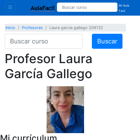
Mi Aula
Facil
Inicio
Profesores
Laura garcia gallego 209132
Buscar
Profesor
Laura
García Gallego
Mi currículum