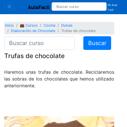
Mi Aula
Facil
Inicio
💼 Cursos
Cocina
Dulces
Elaboración de Chocolate
Trufas de chocolate
Buscar
Trufas de chocolate
Haremos unas trufas de chocolate. Reciclaremos
las sobras de los chocolates que hemos utilizado
anteriormente.