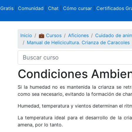
 Gratis
|
Comunidad
|
Chat
|
Cómo cursar
|
Certificados Gra
Inicio
💼 Cursos
Aficiones
Cuidado de ani
Manual de Helicicultura. Crianza de Caracoles
Condiciones Ambien
Si la humedad no es mantenida la crianza se retr
como sea necesario, evitando la formación de cha
Humedad, temperatura y vientos determinan el ritm
La temperatura ideal para el desarrollo de la cri
amena, por lo tanto.