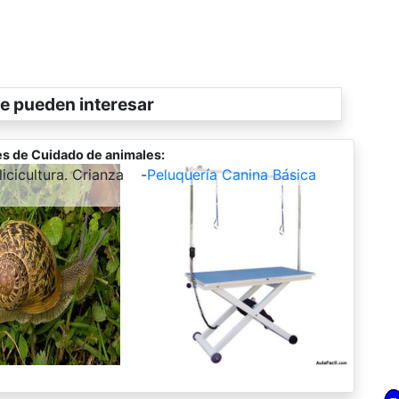
e pueden interesar
s de Cuidado de animales:
icicultura. Crianza
-
Peluquería Canina Básica