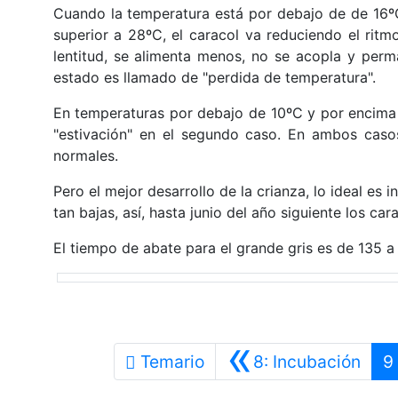
Cuando la temperatura está por debajo de de 16º
superior a 28ºC, el caracol va reduciendo el rit
lentitud, se alimenta menos, no se acopla y per
estado es llamado de "perdida de temperatura".
En temperaturas por debajo de 10ºC y por encima d
"estivación" en el segundo caso. En ambos casos
normales.
Pero el mejor desarrollo de la crianza, lo ideal es 
tan bajas, así, hasta junio del año siguiente los ca
El tiempo de abate para el grande gris es de 135 a 
«
Ante
Temario
8: Incubación
9