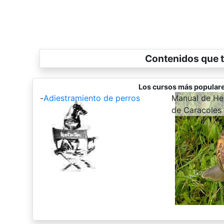
Contenidos que t
Los cursos más populare
-
Adiestramiento de perros
-
Manual de Hel
de Caracoles