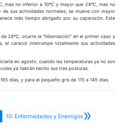
C, mas no inferior a 10ºC y mayor que 24ºC, mas no
mo de sus actividades normales, se mueve con mayor
manece más tiempo abrigado por su caparazón. Este
e 28ºC, ocurre la "hibernación" en el primer caso y
, el caracol interrumpe totalmente sus actividades
iniciarla en agosto, cuando las temperaturas ya no son
racoles ya habrán hecho sus tres posturas.
165 días, y para el pequeño gris de 115 a 145 días.
»
rior
Siguiente
10: Enfermedades y Enemigos