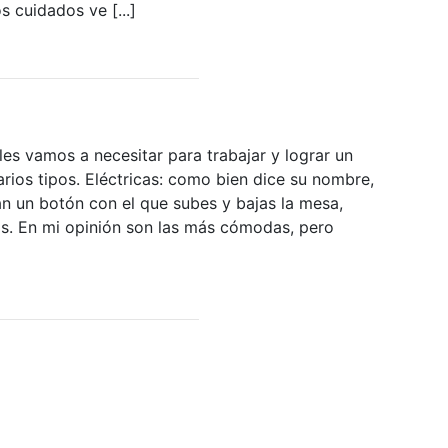
 cuidados ve [...]
es vamos a necesitar para trabajar y lograr un
arios tipos. Eléctricas: como bien dice su nombre,
an un botón con el que subes y bajas la mesa,
ras. En mi opinión son las más cómodas, pero