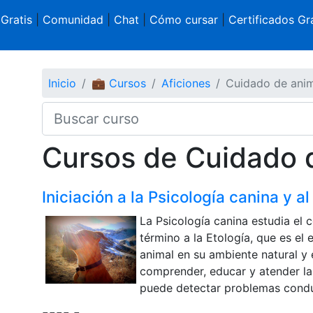
 Gratis
|
Comunidad
|
Chat
|
Cómo cursar
|
Certificados Gra
Inicio
💼 Cursos
Aficiones
Cuidado de ani
Cursos de Cuidado d
Iniciación a la Psicología canina y a
La Psicología canina estudia el
término a la Etología, que es el
animal en su ambiente natural y 
comprender, educar y atender la
puede detectar problemas conduc