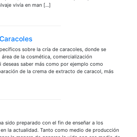
vaje vivía en man [...]
 Caracoles
cíficos sobre la cría de caracoles, donde se
l área de la cosmética, comercialización
. Si deseas saber más como por ejemplo como
eparación de la crema de extracto de caracol, más
ha sido preparado con el fin de enseñar a los
ra en la actualidad. Tanto como medio de producción