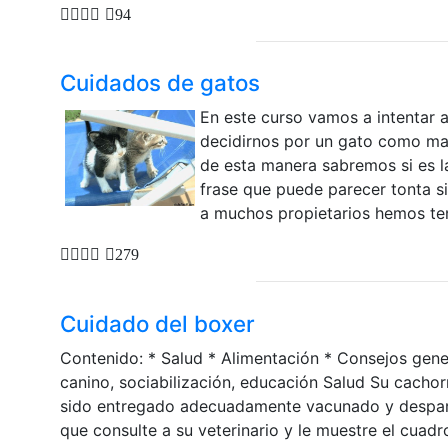
94
Cuidados de gatos
En este curso vamos a intentar 
decidirnos por un gato como ma
de esta manera sabremos si es l
frase que puede parecer tonta s
a muchos propietarios hemos teni
279
Cuidado del boxer
Contenido: * Salud * Alimentación * Consejos gene
canino, sociabilización, educación Salud Su cacho
sido entregado adecuadamente vacunado y despara
que consulte a su veterinario y le muestre el cuadr