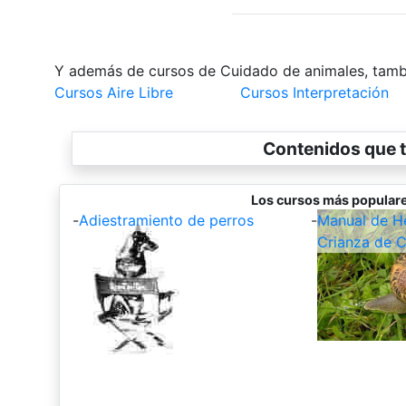
Y además de cursos de Cuidado de animales, tamb
Cursos Aire Libre
Cursos Interpretación
Contenidos que t
Los cursos más populare
-
Adiestramiento de perros
-
Manual de Hel
Crianza de C