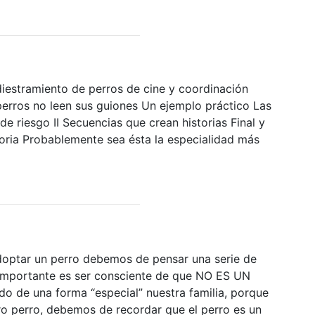
diestramiento de perros de cine y coordinación
perros no leen sus guiones Un ejemplo práctico Las
de riesgo II Secuencias que crean historias Final y
toria Probablemente sea ésta la especialidad más
doptar un perro debemos de pensar una serie de
 importante es ser consciente de que NO ES UN
 de una forma “especial” nuestra familia, porque
ro perro, debemos de recordar que el perro es un