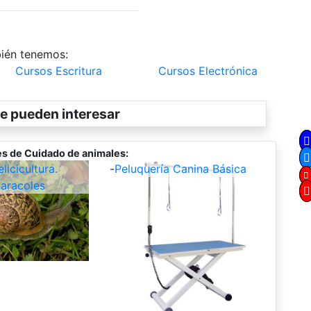
ién tenemos:
Cursos Escritura
Cursos Electrónica
e pueden interesar
s de Cuidado de animales:
icicultura.
-
Peluquería Canina Básica
aracoles