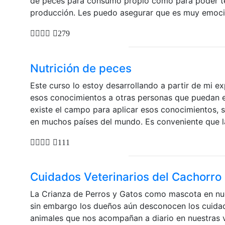
de peces para consumo propio como para poder te
producción. Les puedo asegurar que es muy emociona
279
Nutrición de peces
Este curso lo estoy desarrollando a partir de mi ex
esos conocimientos a otras personas que puedan est
existe el campo para aplicar esos conocimientos, s
en muchos países del mundo. Es conveniente que la
111
Cuidados Veterinarios del Cachorro 
La Crianza de Perros y Gatos como mascota en nue
sin embargo los dueños aún desconocen los cuidad
animales que nos acompañan a diario en nuestras v