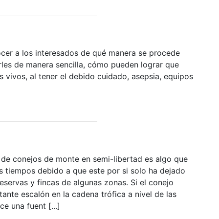
nocer a los interesados de qué manera se procede
rles de manera sencilla, cómo pueden lograr que
vivos, al tener el debido cuidado, asepsia, equipos
 de conejos de monte en semi-libertad es algo que
s tiempos debido a que este por si solo ha dejado
eservas y fincas de algunas zonas. Si el conejo
te escalón en la cadena trófica a nivel de las
e una fuent [...]