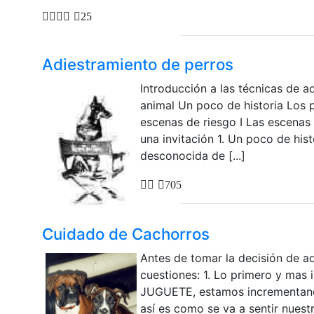
25
Adiestramiento de perros
Introducción a las técnicas de a
animal Un poco de historia Los 
escenas de riesgo I Las escenas 
una invitación 1. Un poco de his
desconocida de [...]
705
Cuidado de Cachorros
Antes de tomar la decisión de a
cuestiones: 1. Lo primero y mas
JUGUETE, estamos incrementando
así es como se va a sentir nuest