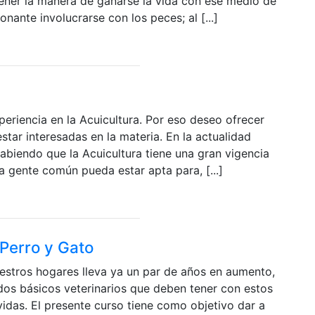
ner la manera de ganarse la vida con ese medio de
nte involucrarse con los peces; al [...]
periencia en la Acuicultura. Por eso deseo ofrecer
ar interesadas en la materia. En la actualidad
abiendo que la Acuicultura tiene una gran vigencia
 gente común pueda estar apta para, [...]
Perro y Gato
stros hogares lleva ya un par de años en aumento,
os básicos veterinarios que deben tener con estos
idas. El presente curso tiene como objetivo dar a