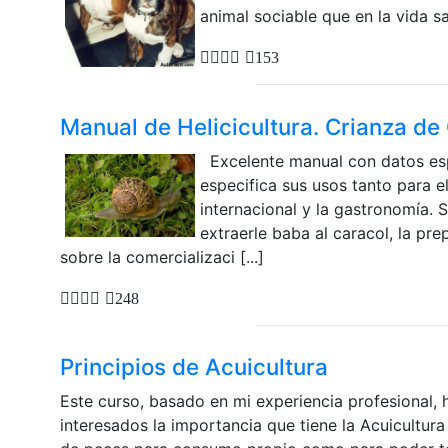
animal sociable que en la vida sal
153
Manual de Helicicultura. Crianza de
Excelente manual con datos espe
especifica sus usos tanto para e
internacional y la gastronomía
extraerle baba al caracol, la pr
sobre la comercializaci [...]
248
Principios de Acuicultura
Este curso, basado en mi experiencia profesional, 
interesados la importancia que tiene la Acuicultu