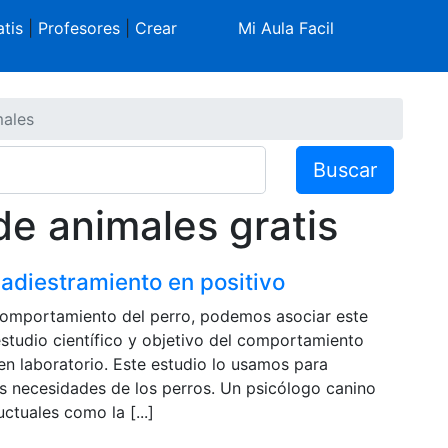
tis
|
Profesores
|
Crear
Mi Aula Facil
males
Buscar
e animales gratis
l adiestramiento en positivo
 comportamiento del perro, podemos asociar este
 estudio científico y objetivo del comportamiento
en laboratorio. Este estudio lo usamos para
s necesidades de los perros. Un psicólogo canino
tuales como la [...]