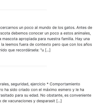
acercarnos un poco al mundo de los gatos. Antes de
scota debemos conocer un poco a estos animales,
a mascota apropiada para nuestra familia. Hay una
i la leemos fuera de contexto pero que con los años
do que recordársela: "u [...]
rales, seguridad, ejercicio * Comportamiento
rro ha sido criado con el máximo esmero y le ha
sitado para su edad. No obstante, es conveniente
o de vacunaciones y desparasit [...]