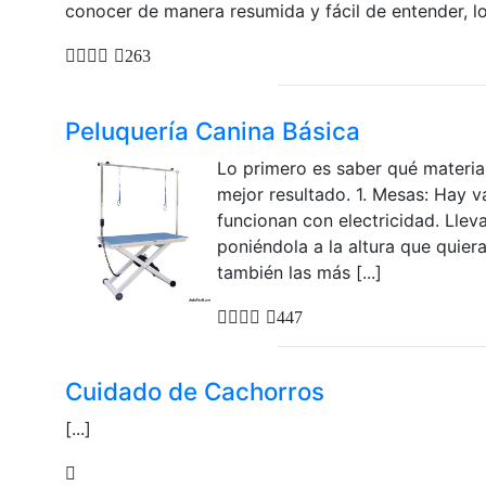
conocer de manera resumida y fácil de entender, los
263
Peluquería Canina Básica
Lo primero es saber qué material
mejor resultado. 1. Mesas: Hay v
funcionan con electricidad. Llev
poniéndola a la altura que quie
también las más [...]
447
Cuidado de Cachorros
[...]