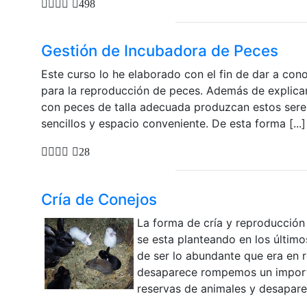
498
Gestión de Incubadora de Peces
Este curso lo he elaborado con el fin de dar a co
para la reproducción de peces. Además de explica
con peces de talla adecuada produzcan estos seres 
sencillos y espacio conveniente. De esta forma [...]
28
Cría de Conejos
La forma de cría y reproducción
se esta planteando en los último
de ser lo abundante que era en r
desaparece rompemos un importan
reservas de animales y desaparec