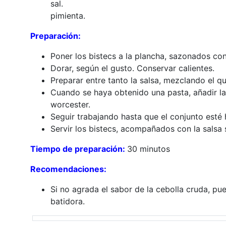
sal.
pimienta.
Preparación:
Poner los bistecs a la plancha, sazonados co
Dorar, según el gusto. Conservar calientes.
Preparar entre tanto la salsa, mezclando el q
Cuando se haya obtenido una pasta, añadir las 
worcester.
Seguir trabajando hasta que el conjunto est
Servir los bistecs, acompañados con la salsa 
Tiempo de preparación:
30 minutos
Recomendaciones:
Si no agrada el sabor de la cebolla cruda, pu
batidora.