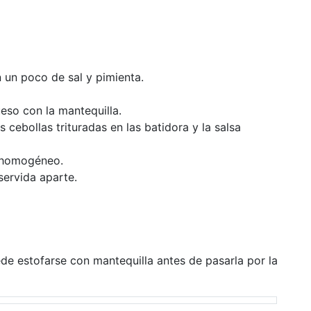
n un poco de sal y pimienta.
ueso con la mantequilla.
cebollas trituradas en las batidora y la salsa
é homogéneo.
servida aparte.
ede estofarse con mantequilla antes de pasarla por la