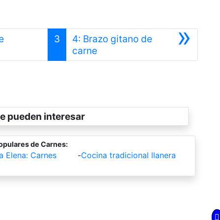
»
e
3
4: Brazo gitano de
Siguiente
carne
e pueden interesar
opulares de Carnes:
a Elena: Carnes
-
Cocina tradicional llanera