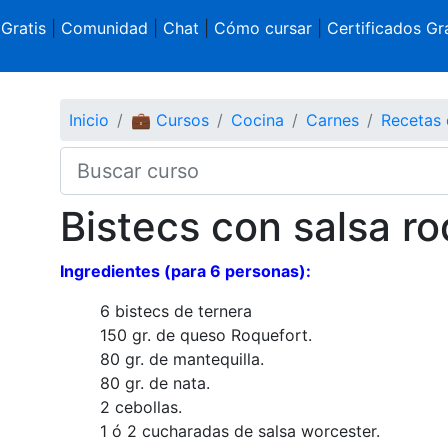
 Gratis
|
Comunidad
|
Chat
|
Cómo cursar
|
Certificados Gra
Inicio
💼 Cursos
Cocina
Carnes
Recetas 
Bistecs con salsa ro
Ingredientes (para 6 personas):
6 bistecs de ternera
150 gr. de queso Roquefort.
80 gr. de mantequilla.
80 gr. de nata.
2 cebollas.
1 ó 2 cucharadas de salsa worcester.