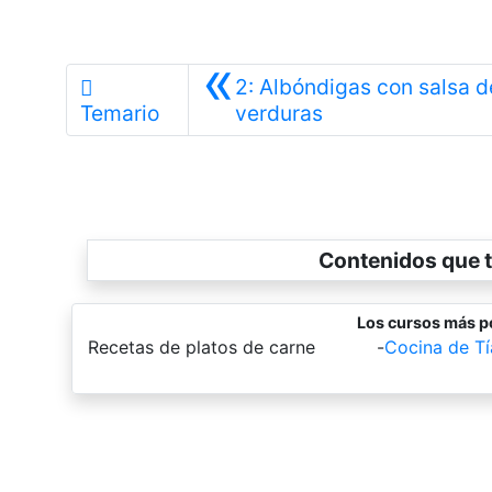
«
2: Albóndigas con salsa d
Anterior
Temario
verduras
Contenidos que t
Los cursos más p
-
Recetas de platos de carne
-
Cocina de Tí