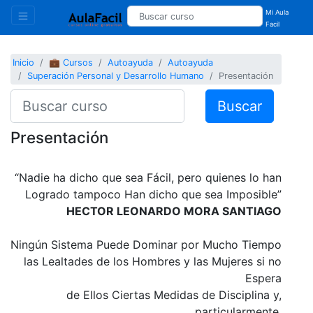
Mi Aula
Facil
Inicio
💼 Cursos
Autoayuda
Autoayuda
Superación Personal y Desarrollo Humano
Presentación
Buscar
Presentación
“Nadie ha dicho que sea Fácil, pero quienes lo han
Logrado tampoco Han dicho que sea Imposible”
HECTOR LEONARDO MORA SANTIAGO
Ningún Sistema Puede Dominar por Mucho Tiempo
las Lealtades de los Hombres y las Mujeres si no
Espera
de Ellos Ciertas Medidas de Disciplina y,
particularmente,