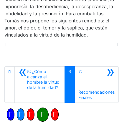
hipocresía, la desobediencia, la desesperanza, la
infidelidad y la presunción. Para combatirlas,
Tomás nos propone los siguientes remedios: el
amor, el dolor, el temor y la súplica, que están
vinculados a la virtud de la humildad.
«
»
5: ¿Cómo
6
7:
alcanza el
hombre la virtud
Anterior
de la humildad?
Recomendaciones
Siguiente
Finales