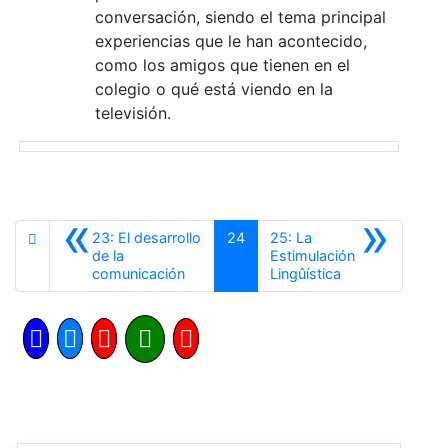
conversación, siendo el tema principal
experiencias que le han acontecido,
como los amigos que tienen en el
colegio o qué está viendo en la
televisión.
«
»
23: El desarrollo
24
25: La
de la
Estimulación
Anterior
Siguiente
comunicación
Lingûística