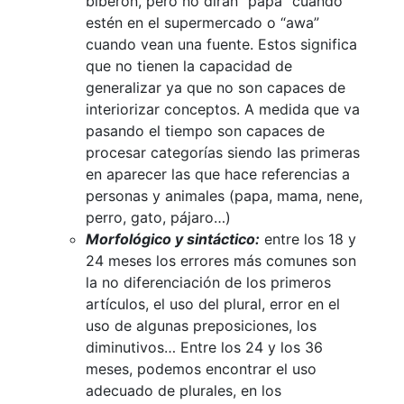
biberón, pero no dirán “papa” cuando
estén en el supermercado o “awa”
cuando vean una fuente. Estos significa
que no tienen la capacidad de
generalizar ya que no son capaces de
interiorizar conceptos. A medida que va
pasando el tiempo son capaces de
procesar categorías siendo las primeras
en aparecer las que hace referencias a
personas y animales (papa, mama, nene,
perro, gato, pájaro…)
Morfológico y sintáctico:
entre los 18 y
24 meses los errores más comunes son
la no diferenciación de los primeros
artículos, el uso del plural, error en el
uso de algunas preposiciones, los
diminutivos… Entre los 24 y los 36
meses, podemos encontrar el uso
adecuado de plurales, en los