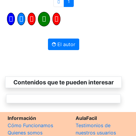
1
El autor
Contenidos que te pueden interesar
Información
AulaFacil
Cómo Funcionamos
Testimonios de
Quienes somos
nuestros usuarios