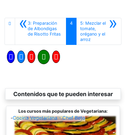
«
»
3: Preparación
4
5: Mezclar el
de Albondigas
tomate,
Anterior
de Risotto Fritas
orégano y el
Siguiente
arroz
Contenidos que te pueden interesar
Los cursos más populares de Vegetariana:
-
Cocina Vegetariana - Chef Beto