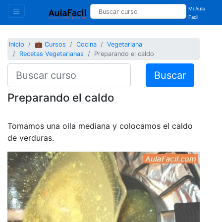
Mi Aula
Facil
Inicio
💼 Cursos
Cocina
Vegetariana
Recetas Vegetarianas
Preparando el caldo
Buscar
Preparando el caldo
Tomamos una olla mediana y colocamos el caldo
de verduras.