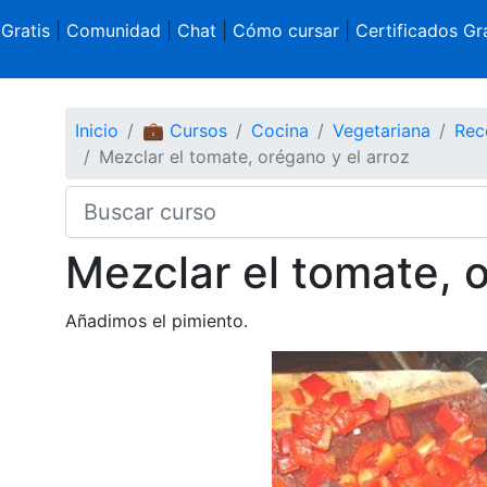
 Gratis
|
Comunidad
|
Chat
|
Cómo cursar
|
Certificados Gra
Inicio
💼 Cursos
Cocina
Vegetariana
Rec
Mezclar el tomate, orégano y el arroz
Mezclar el tomate, o
Añadimos el pimiento.