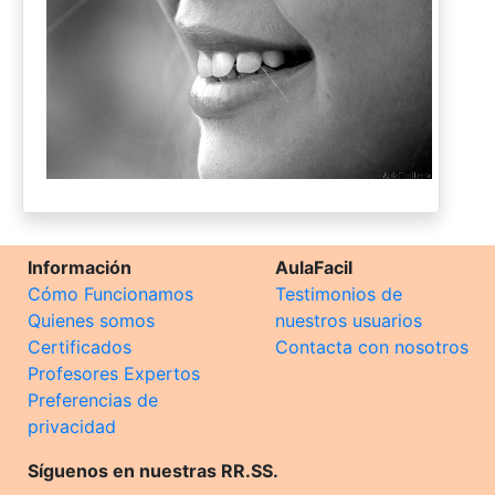
Información
AulaFacil
Cómo Funcionamos
Testimonios de
Quienes somos
nuestros usuarios
Certificados
Contacta con nosotros
Profesores Expertos
Preferencias de
privacidad
Síguenos en nuestras RR.SS.