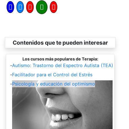
Contenidos que te pueden interesar
Los cursos más populares de Terapia:
-
Autismo: Trastorno del Espectro Autista (TEA)
-
Facilitador para el Control del Estrés
-
Psicología y educación del optimismo