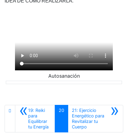
IDEA DE COMO REALIZARLA.
Autosanación
«
»
19: Reiki
20
21: Ejercicio
para
Energético para
Equilibrar
Revitalizar tu
Anterior
Siguiente
tu Energía
Cuerpo