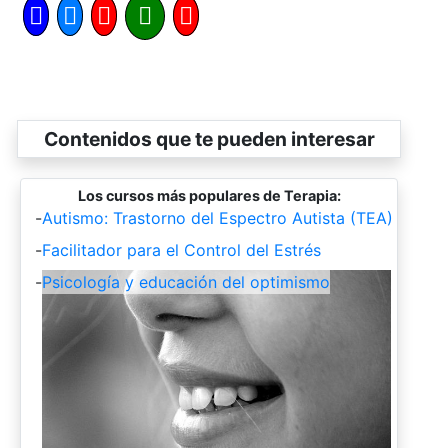
Contenidos que te pueden interesar
Los cursos más populares de Terapia:
-
Autismo: Trastorno del Espectro Autista (TEA)
-
Facilitador para el Control del Estrés
-
Psicología y educación del optimismo