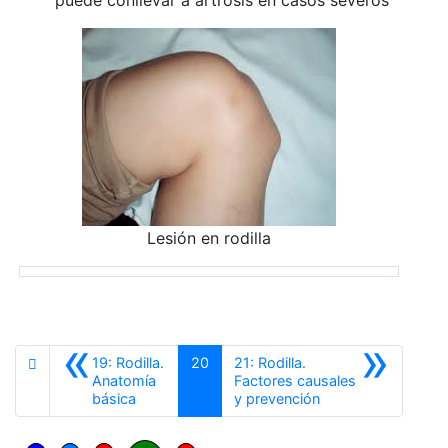
Lesión en rodilla
«
»
19: Rodilla.
20
21: Rodilla.
Anatomía
Factores causales
Anterior
Siguiente
básica
y prevención