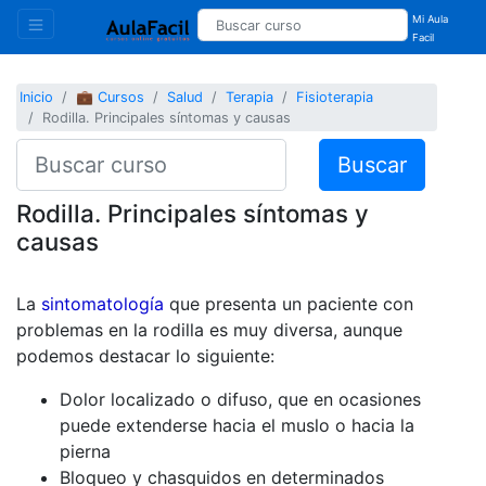
Mi Aula
Facil
Inicio
💼 Cursos
Salud
Terapia
Fisioterapia
Rodilla. Principales síntomas y causas
Buscar
Rodilla. Principales síntomas y
causas
La
sintomatología
que presenta un paciente con
problemas en la rodilla es muy diversa, aunque
podemos destacar lo siguiente:
Dolor localizado o difuso, que en ocasiones
puede extenderse hacia el muslo o hacia la
pierna
Bloqueo y chasquidos en determinados