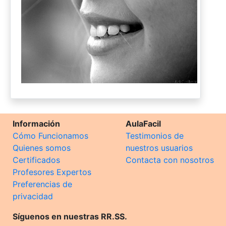
Información
AulaFacil
Cómo Funcionamos
Testimonios de
Quienes somos
nuestros usuarios
Certificados
Contacta con nosotros
Profesores Expertos
Preferencias de
privacidad
Síguenos en nuestras RR.SS.