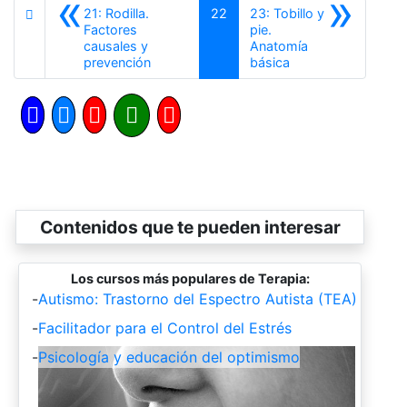
«
»
21: Rodilla.
22
23: Tobillo y
Factores
pie.
causales y
Anatomía
Anterior
Siguiente
prevención
básica
Contenidos que te pueden interesar
Los cursos más populares de Terapia:
-
Autismo: Trastorno del Espectro Autista (TEA)
-
Facilitador para el Control del Estrés
-
Psicología y educación del optimismo