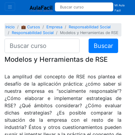
Mi Aula
Facil
Inicio
💼 Cursos
Empresa
Responsabilidad Social
Responsabilidad Social
Modelos y Herramientas de RSE
Buscar
Modelos y Herramientas de RSE
La amplitud del concepto de RSE nos plantea el
desafío de la aplicación práctica: ¿cómo saber si
nuestra empresa es “socialmente responsable”?
¿Cómo elaborar e implementar estrategias de
RSE? ¿Qué ámbitos considerar? ¿Cómo evaluar
dichas estrategias? ¿Es posible comparar la
situación de la empresa con el resto de la
industria? Éstos y otros cuestionamientos pueden
surgir al intentar llevar a la práctica el concepto de