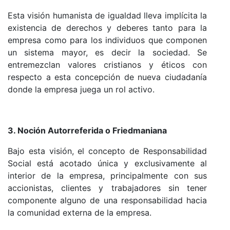
Esta visión humanista de igualdad lleva implícita la
existencia de derechos y deberes tanto para la
empresa como para los individuos que componen
un sistema mayor, es decir la sociedad. Se
entremezclan valores cristianos y éticos con
respecto a esta concepción de nueva ciudadanía
donde la empresa juega un rol activo.
3. Noción Autorreferida o Friedmaniana
Bajo esta visión, el concepto de Responsabilidad
Social está acotado única y exclusivamente al
interior de la empresa, principalmente con sus
accionistas, clientes y trabajadores sin tener
componente alguno de una responsabilidad hacia
la comunidad externa de la empresa.