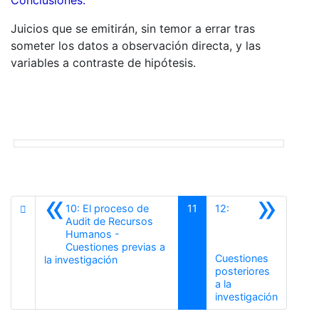
Conclusiones.
Juicios que se emitirán, sin temor a errar tras
someter los datos a observación directa, y las
variables a contraste de hipótesis.
«
»
10: El proceso de
11
12:
Audit de Recursos
Humanos -
Cuestiones previas a
Cuestiones
Anterior
la investigación
posteriores
a la
Siguient
investigación