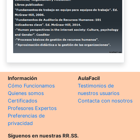
Información
AulaFacil
Cómo Funcionamos
Testimonios de
Quienes somos
nuestros usuarios
Certificados
Contacta con nosotros
Profesores Expertos
Preferencias de
privacidad
Síguenos en nuestras RR.SS.