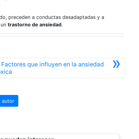
ado, preceden a conductas desadaptadas y a
n un
trastorno de ansiedad
.
»
: Factores que influyen en la ansiedad
Siguiente
óxica
 autor