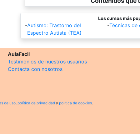
Contenidos que t
Los cursos más pop
-
Autismo: Trastorno del
-
Técnicas de
Espectro Autista (TEA)
AulaFacil
Testimonios de nuestros usuarios
Contacta con nosotros
es de uso
,
política de privacidad
y
política de cookies
.