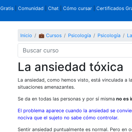
 Gratis
|
Comunidad
|
Chat
|
Cómo cursar
|
Certificados Gra
Inicio
💼 Cursos
Psicología
Psicología
La
La ansiedad tóxica
La ansiedad, como hemos visto, está vinculada a l
situaciones amenazantes.
Se da en todas las personas y por sí misma
no es i
El problema aparece cuando la ansiedad se convie
nociva que el sujeto no sabe cómo controlar.
Sentir ansiedad puntualmente es normal. Pero en o