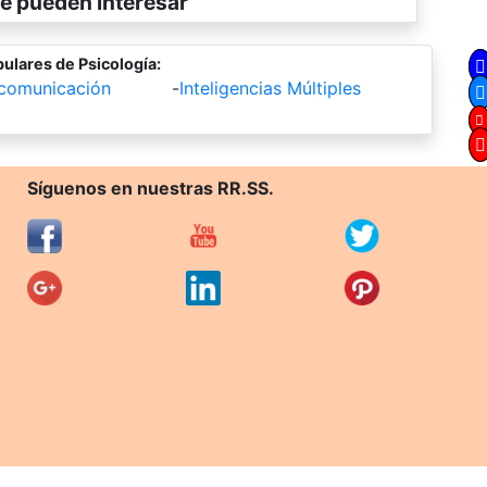
e pueden interesar
ulares de Psicología:
 comunicación
-
Inteligencias Múltiples
Síguenos en nuestras RR.SS.