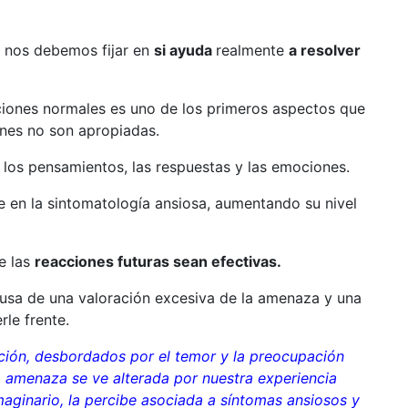
, nos debemos fijar en
si ayuda
realmente
a resolver
ciones normales es uno de los primeros aspectos que
ones no son apropiadas.
 los pensamientos, las respuestas y las emociones.
e en la sintomatología ansiosa, aumentando su nivel
e las
reacciones futuras sean efectivas.
usa de una valoración excesiva de la amenaza y una
le frente.
ción, desbordados por el temor y la preocupación
a amenaza se ve alterada por nuestra experiencia
imaginario, la percibe asociada a síntomas ansiosos y