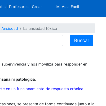
tis
|
Profesores
|
Crear
Mi Aula Facil
 Ansiedad
La ansiedad tóxica
Buscar
a supervivencia y nos moviliza para responder en
nsana ni patológica.
rte en un funcionamiento de respuesta crónica
casiones, se presenta de forma continuada junto a la