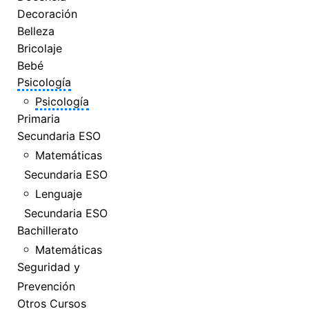
Decoración
Belleza
Bricolaje
Bebé
Psicología
Psicología
Primaria
Secundaria ESO
Matemáticas
Secundaria ESO
Lenguaje
Secundaria ESO
Bachillerato
Matemáticas
Seguridad y
Prevención
Otros Cursos