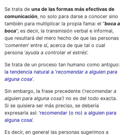
Se trata de
una de las formas más efectivas de
comunicación
, no solo para darse a conocer sino
también para multiplicar la propia fama: el “
boca a
boca
”; es decir, la transmisión verbal e informal,
que resultará del mero hecho de que las personas
‘
comenten
’ entre sí, acerca de que tal o cual
persona ‘
ayuda a controlar el estrés
’.
Se trata de un proceso tan humano como antiguo:
la tendencia natural a ‘
recomendar a alguien para
alguna cosa’
.
Sin embargo, la frase precedente (‘
recomendar a
alguien para alguna cosa’)
no es del todo exacta.
Si se quisiera ser más preciso, se debería
expresarla así:
‘recomendar (o no) a alguien para
alguna cosa’
.
Es decir, en general las personas sugerimos a