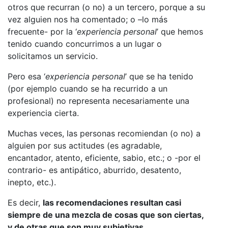
otros que recurran (o no) a un tercero, porque a su
vez alguien nos ha comentado; o –lo más
frecuente- por la ‘
experiencia personal
’ que hemos
tenido cuando concurrimos a un lugar o
solicitamos un servicio.
Pero esa ‘
experiencia personal
’ que se ha tenido
(por ejemplo cuando se ha recurrido a un
profesional) no representa necesariamente una
experiencia cierta.
Muchas veces, las personas recomiendan (o no) a
alguien por sus actitudes (es agradable,
encantador, atento, eficiente, sabio, etc.; o -por el
contrario- es antipático, aburrido, desatento,
inepto, etc.).
Es decir,
las recomendaciones resultan casi
siempre de una mezcla de cosas que son ciertas,
y de otras que son muy subjetivas
.