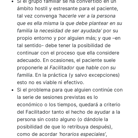
Si el grupo familiar se ha convertido en un
ámbito hostil y estresante para el paciente,
tal vez convenga
‘hacerle ver a la persona
que es ella misma la que debe plantear en su
familia la necesidad de ser ayudada’
por su
propio entorno y por alguien más; y que –en
tal sentido- debe tener la posibilidad de
continuar con el proceso que ella considere
adecuado. En ocasiones, el paciente suele
proponerle al
Facilitador
que
hable con su
familia
. En la práctica (y salvo excepciones)
esto no es viable ni efectivo.
Si el problema para que alguien continúe con
la serie de sesiones previstas es lo
económico o los tiempos, quedará a criterio
del Facilitador tanto el hecho de ayudar a la
persona sin costo alguno (o dándole la
posibilidad de que lo retribuya después),
como de acordar
‘horarios especiales’
,