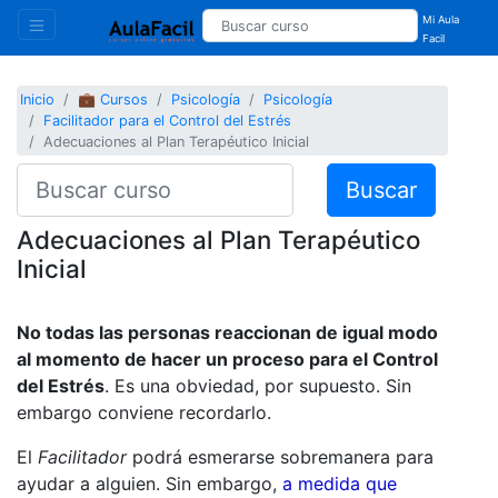
Mi Aula
Facil
Inicio
💼 Cursos
Psicología
Psicología
Facilitador para el Control del Estrés
Adecuaciones al Plan Terapéutico Inicial
Buscar
Adecuaciones al Plan Terapéutico
Inicial
No todas las personas reaccionan de igual modo
al momento de hacer un proceso para el Control
del Estrés
. Es una obviedad, por supuesto. Sin
embargo conviene recordarlo.
El
Facilitador
podrá esmerarse sobremanera para
ayudar a alguien. Sin embargo,
a medida que