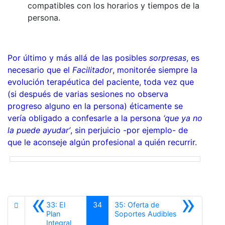
compatibles con los horarios y tiempos de la
persona.
Por último y más allá de las posibles
sorpresas
, es
necesario que el
Facilitador
, monitorée siempre la
evolución terapéutica del paciente, toda vez que
(si después de varias sesiones no observa
progreso alguno en la persona) éticamente se
vería obligado a confesarle a la persona
‘que ya no
la puede ayudar’
, sin perjuicio -por ejemplo- de
que le aconseje algún profesional a quién recurrir.
«
»
33: El
34
35: Oferta de
Siguiente
Plan
Soportes Audibles
Anterior
Integral