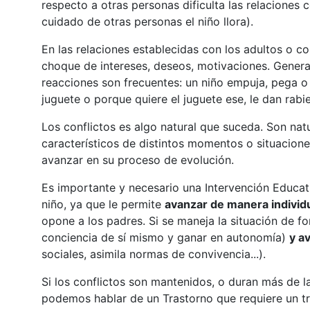
respecto a otras personas dificulta las relaciones c
cuidado de otras personas el niño llora).
En las relaciones establecidas con los adultos o c
choque de intereses, deseos, motivaciones. Genera
reacciones son frecuentes: un niño empuja, pega o
juguete o porque quiere el juguete ese, le dan rabi
Los conflictos es algo natural que suceda. Son nat
característicos de distintos momentos o situaciones
avanzar en su proceso de evolución.
Es importante y necesario una Intervención Educat
niño, ya que le permite
avanzar de manera individ
opone a los padres. Si se maneja la situación de f
conciencia de sí mismo y ganar en autonomía)
y a
sociales, asimila normas de convivencia...).
Si los conflictos son mantenidos, o duran más de l
podemos hablar de un Trastorno que requiere un tra