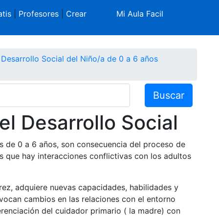
tis
|
Profesores
|
Crear
Mi Aula Facil
 Desarrollo Social del Niño/a de 0 a 6 años
Buscar
el Desarrollo Social
ñas de 0 a 6 años, son consecuencia del proceso de
s que hay interacciones conflictivas con los adultos
rez, adquiere nuevas capacidades, habilidades y
ovocan cambios en las relaciones con el entorno
erenciación del cuidador primario ( la madre) con