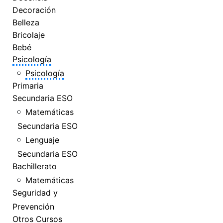
Decoración
Belleza
Bricolaje
Bebé
Psicología
Psicología
Primaria
Secundaria ESO
Matemáticas
Secundaria ESO
Lenguaje
Secundaria ESO
Bachillerato
Matemáticas
Seguridad y
Prevención
Otros Cursos