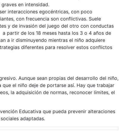
 graves en intensidad.
 ser interacciones egocéntricas, con poco
antes, con frecuencia son conflictivas. Suele
etes y de invasión del juego del otro con conductas
 a partir de los 18 meses hasta los 3 o 4 años de
an a ir disminuyendo mientras el niño adquiere
ategias diferentes para resolver estos conflictos
resivo. Aunque sean propias del desarrollo del niño,
 que el niño deje de portarse así. Hay que trabajar
os, la adquisición de normas, reconocer límites, el
rvención Educativa que pueda prevenir alteraciones
 sociales adaptadas.