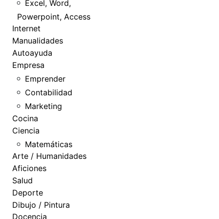
Excel, Word,
Powerpoint, Access
Internet
Manualidades
Autoayuda
Empresa
Emprender
Contabilidad
Marketing
Cocina
Ciencia
Matemáticas
Arte / Humanidades
Aficiones
Salud
Deporte
Dibujo / Pintura
Docencia