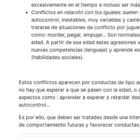
excesivamente en el tiempo e incluso ser más
Conflictos en relación con los iguales
: suelen
autocontrol, inestables, muy variables y cambi
tratarse de situaciones de conflicto por jugu
como: morder, pegar, empujar... Son normales
edad. A partir de esa edad estas agresiones v
nuevas competencias (lenguaje) y aprende estr
(habilidades sociales).
Estos conflictos aparecen por conductas de tipo ag
no hay que esperar a que se pasen con la edad, o a
aspectos como : aprender a esperar o retardar dese
autocontrol...
Es por ello, que deben ser tratadas desde una Inte
de comportamiento futuras y favorecer conductas