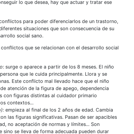
nseguir lo que desea, hay que actuar y tratar ese
nflictos para poder diferenciarlos de un trastorno,
 diferentes situaciones que son consecuencia de su
arrollo social sano.
conflictos que se relacionan con el desarrollo social
io
: surge o aparece a partir de los 8 meses. El niño
 persona que le cuida principalmente. Llora y se
nas. Este conflicto mal llevado hace que el niño
 atención de la figura de apego, dependencia
 con figuras distintas al cuidador primario
os contextos...
):
empieza al final de los 2 años de edad. Cambia
n las figuras significativas. Pasan de ser apacibles
ad, no aceptación de normas y límites... Son
e sino se lleva de forma adecuada pueden durar