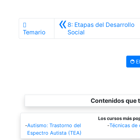
«
8: Etapas del Desarrollo
Anterior
Temario
Social
El
Contenidos que t
Los cursos más pop
-
Autismo: Trastorno del
-
Técnicas de
Espectro Autista (TEA)