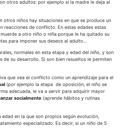
on otros adultos: por ejemplo si la madre le deja al
on otros niños hay situaciones en que se produce un
n reacciones de conflicto. En estas edades estas
 muerde a otro niño o niña porque le ha quitado su
etas para imponer sus deseos al adulto...
urales, normales en esta etapa y edad del niño, y son
 de su desarrollo. Si son bien resueltos le permiten
iva que vea el conflicto como un aprendizaje para el
ual
(por ejemplo la etapa de oposición, el niño se
orma adecuada, le va a servir para adquirir mayor
vanzar socialmente
(aprende hábitos y rutinas
a edad en la que son propios según evolución,
tamiento especializado. Es decir, si un niño de 5