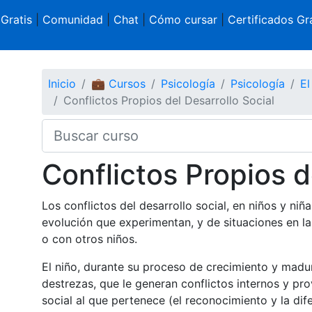
 Gratis
|
Comunidad
|
Chat
|
Cómo cursar
|
Certificados Gra
Inicio
💼 Cursos
Psicología
Psicología
El
Conflictos Propios del Desarrollo Social
Conflictos Propios d
Los conflictos del desarrollo social, en niños y ni
evolución que experimentan, y de situaciones en la
o con otros niños.
El niño, durante su proceso de crecimiento y madu
destrezas, que le generan conflictos internos y pr
social al que pertenece (el reconocimiento y la dif