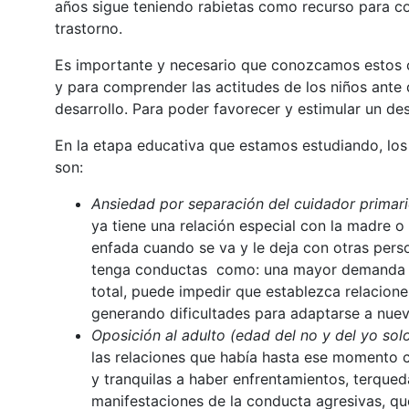
años sigue teniendo rabietas como recurso para co
trastorno.
Es importante y necesario que conozcamos estos co
y para comprender las actitudes de los niños ante
desarrollo. Para poder favorecer y estimular un des
En la etapa educativa que estamos estudiando, los 
son:
Ansiedad por separación del cuidador primar
ya tiene una relación especial con la madre o
enfada cuando se va y le deja con otras perso
tenga conductas como: una mayor demanda de
total, puede impedir que establezca relaciones
generando dificultades para adaptarse a nuev
Oposición al adulto (edad del no y del yo solo
las relaciones que había hasta ese momento co
y tranquilas a haber enfrentamientos, terqued
manifestaciones de la conducta agresivas, qu