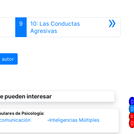
»
9
10: Las Conductas
Siguiente
Agresivas
 autor
e pueden interesar
ulares de Psicología:
 comunicación
-
Inteligencias Múltiples