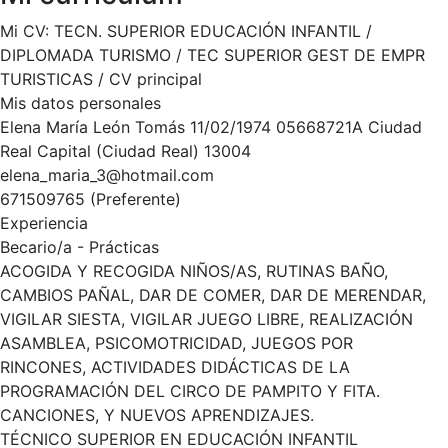
Mi CV: TECN. SUPERIOR EDUCACIÓN INFANTIL /
DIPLOMADA TURISMO / TEC SUPERIOR GEST DE EMPR
TURISTICAS / CV principal
Mis datos personales
Elena María León Tomás 11/02/1974 05668721A Ciudad
Real Capital (Ciudad Real) 13004
elena_maria_3@hotmail.com
671509765 (Preferente)
Experiencia
Becario/a - Prácticas
ACOGIDA Y RECOGIDA NIÑOS/AS, RUTINAS BAÑO,
CAMBIOS PAÑAL, DAR DE COMER, DAR DE MERENDAR,
VIGILAR SIESTA, VIGILAR JUEGO LIBRE, REALIZACIÓN
ASAMBLEA, PSICOMOTRICIDAD, JUEGOS POR
RINCONES, ACTIVIDADES DIDÁCTICAS DE LA
PROGRAMACIÓN DEL CIRCO DE PAMPITO Y FITA.
CANCIONES, Y NUEVOS APRENDIZAJES.
TÉCNICO SUPERIOR EN EDUCACIÓN INFANTIL