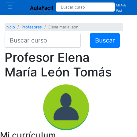
Mi Aula
Facil
Inicio
Profesores
Elena maria leon
Buscar
Profesor
Elena
María León Tomás
Mi currículum