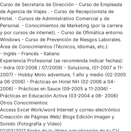
Curso de Secretaria de Dirección - Curso de Empleada
de Agencia de Viajes . - Curso de Recepcionista de
Hotel. - Cursos de Administrativo Comercial y de
Personal. - Conocimientos de Marketing (por la carrera
y por cursos de internet). - Curso de Oﬁmática entorno
Windows - Curso de Prevención de Riesgos Laborales.
Área de Conocimientos (Técnicos, Idiomas, etc.):
- Inglés - Francés - Italiano
Experiencia Profesional (se recomienda indicar fechas):
- Indra (03-2008 / 07/2009) - Soluziona, (01-2007 a 11-
2007) - Hobby Moto adventure, 1 año y medio (02-2005
a 06-2006) - Prácticas en Hotel NH (02-2006 a 04-
2006) - Prácticas en Sauce (09-2005 a 11-2006) -
Prácticas en Educación Activa (03-2004 a 06- 2006)
Otros Conocimientos:
Access Excel Work/word Internet y correo electrónico
Creacción de Páginas Web/ Blogs Edición Imagen y
Sonido (Fotografía y Video)
02/03/2017 Fecha de la última actualización de tu CV.