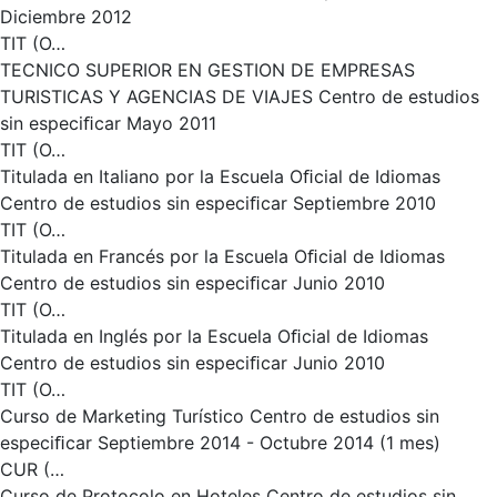
Diciembre 2012
TIT (O…
TECNICO SUPERIOR EN GESTION DE EMPRESAS
TURISTICAS Y AGENCIAS DE VIAJES Centro de estudios
sin especiﬁcar Mayo 2011
TIT (O…
Titulada en Italiano por la Escuela Oﬁcial de Idiomas
Centro de estudios sin especiﬁcar Septiembre 2010
TIT (O…
Titulada en Francés por la Escuela Oﬁcial de Idiomas
Centro de estudios sin especiﬁcar Junio 2010
TIT (O…
Titulada en Inglés por la Escuela Oﬁcial de Idiomas
Centro de estudios sin especiﬁcar Junio 2010
TIT (O…
Curso de Marketing Turístico Centro de estudios sin
especiﬁcar Septiembre 2014 - Octubre 2014 (1 mes)
CUR (…
Curso de Protocolo en Hoteles Centro de estudios sin