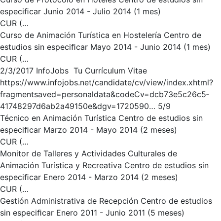
especiﬁcar Junio 2014 - Julio 2014 (1 mes)
CUR (…
Curso de Animación Turística en Hostelería Centro de
estudios sin especiﬁcar Mayo 2014 - Junio 2014 (1 mes)
CUR (…
2/3/2017 InfoJobs ­ Tu Currículum Vitae
https://www.infojobs.net/candidate/cv/view/index.xhtml?
fragment­saved=personal­data&codeCv=dcb73e5c­26c5­
4174­8297­d6ab2a49150e&dgv=1720590… 5/9
Técnico en Animación Turística Centro de estudios sin
especiﬁcar Marzo 2014 - Mayo 2014 (2 meses)
CUR (…
Monitor de Talleres y Actividades Culturales de
Animación Turística y Recreativa Centro de estudios sin
especiﬁcar Enero 2014 - Marzo 2014 (2 meses)
CUR (…
Gestión Administrativa de Recepción Centro de estudios
sin especiﬁcar Enero 2011 - Junio 2011 (5 meses)