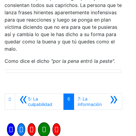
consientan todos sus caprichos. La persona que te
lanza frases hirientes aparentemente inofensivas
para que reacciones y luego se ponga en plan
víctima diciendo que no era para que te pusieras
así y cambia lo que le has dicho a su forma para
quedar como la buena y que tú quedes como el
malo.
Como dice el dicho
"por la pena entró la peste".
«
»
5: La
6
7: La
Anterior
Siguiente
culpabilidad
información