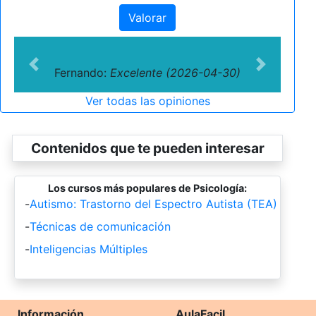
Valorar
Previous
Next
Fernando:
Excelente (2026-04-30)
Ver todas las opiniones
Contenidos que te pueden interesar
Los cursos más populares de Psicología:
-
Autismo: Trastorno del Espectro Autista (TEA)
-
Técnicas de comunicación
-
Inteligencias Múltiples
Información
AulaFacil