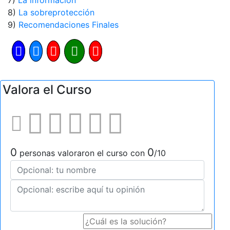
7)
La información
8)
La sobreprotección
9)
Recomendaciones Finales
Valora el Curso
0
0
personas valoraron el curso con
/10