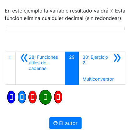
En este ejemplo la variable resultado valdrá 7. Esta
función elimina cualquier decimal (sin redondear).
«
»
28: Funciones
29
30: Ejercicio
útiles de
2:
Anterior
cadenas
Siguiente
Multiconversor
El autor