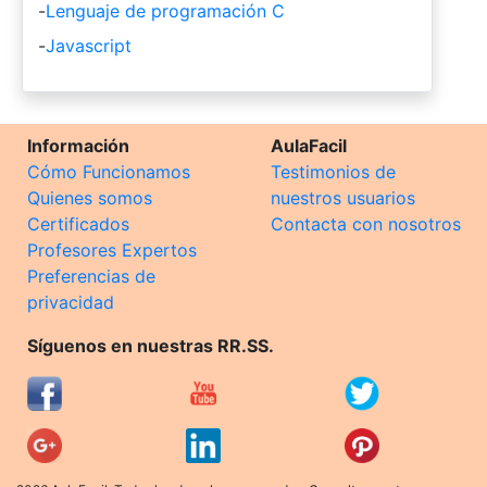
-
Lenguaje de programación C
-
Javascript
Información
AulaFacil
Cómo Funcionamos
Testimonios de
Quienes somos
nuestros usuarios
Certificados
Contacta con nosotros
Profesores Expertos
Preferencias de
privacidad
Síguenos en nuestras RR.SS.