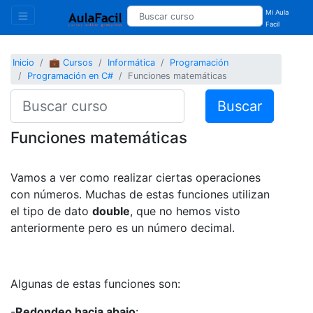
Mi Aula
Facil
Inicio
💼 Cursos
Informática
Programación
Programación en C#
Funciones matemáticas
Buscar
Funciones matemáticas
Vamos a ver como realizar ciertas operaciones
con números. Muchas de estas funciones utilizan
el tipo de dato
double
, que no hemos visto
anteriormente pero es un número decimal.
Algunas de estas funciones son:
-
Redondeo hacia abajo
: