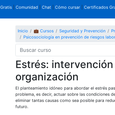
 Gratis
|
Comunidad
|
Chat
|
Cómo cursar
|
Certificados Gra
Inicio
💼 Cursos
Seguridad y Prevención
P
Psicosociología en prevención de riesgos labo
Estrés: intervención
organización
El planteamiento idóneo para abordar el estrés pas
problema, es decir, actuar sobre las condiciones d
eliminar tantas causas como sea posible para reduci
futuro.