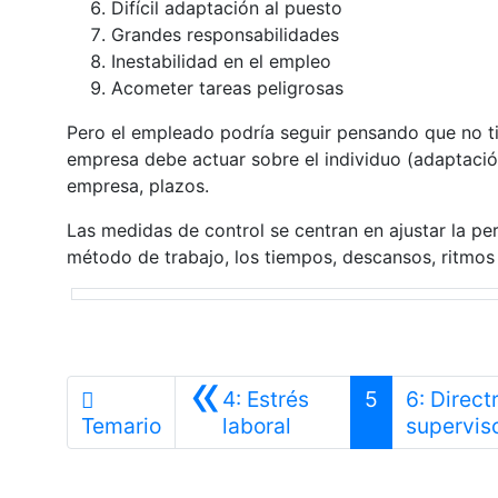
Difícil adaptación al puesto
Grandes responsabilidades
Inestabilidad en el empleo
Acometer tareas peligrosas
Pero el empleado podría seguir pensando que no ti
empresa debe actuar sobre el individuo (adaptación
empresa, plazos.
Las medidas de control se centran en ajustar la pe
método de trabajo, los tiempos, descansos, ritmos 
«
4: Estrés
5
6: Direc
Anterior
Temario
laboral
supervis