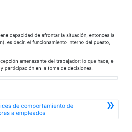
ene capacidad de afrontar la situación, entonces la
), es decir, el funcionamiento interno del puesto,
rcepción amenazante del trabajador: lo que hace, el
y participación en la toma de decisiones.
»
trices de comportamiento de
Siguiente
ores a empleados