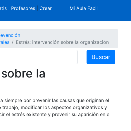
tis
|
Profesores
|
Crear
Mi Aula Facil
revención
rales
Estrés: intervención sobre la organización
Buscar
 sobre la
a siempre por prevenir las causas que originan el
e trabajo, modificar los aspectos organizativos y
r el estrés existente y prevenir su aparición en el