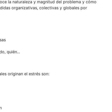
ce la naturaleza y magnitud del problema y cómo
idas organizativas, colectivas y globales por
usas
o, quién...
es originan el estrés son:
n