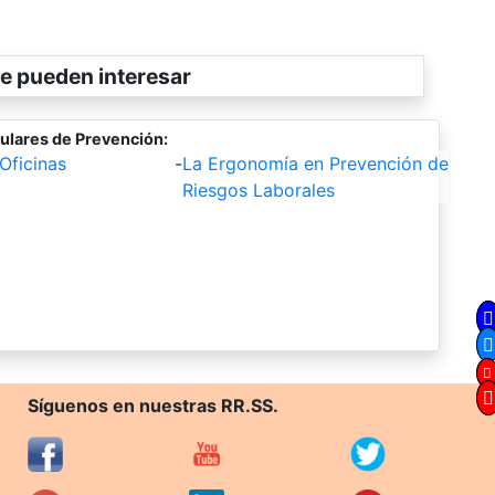
e pueden interesar
ulares de Prevención:
Oficinas
-
La Ergonomía en Prevención de
Riesgos Laborales
Síguenos en nuestras RR.SS.